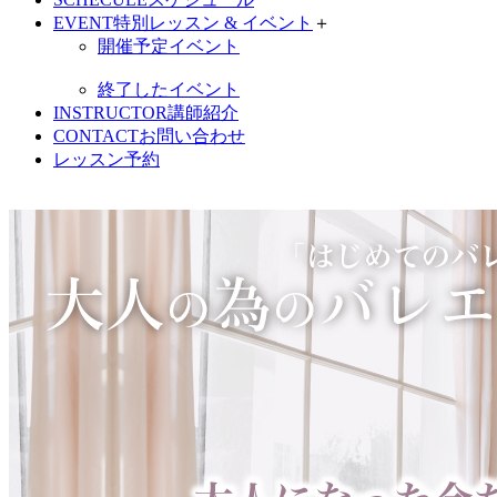
EVENT
特別レッスン & イベント
＋
開催予定イベント
終了したイベント
INSTRUCTOR
講師紹介
CONTACT
お問い合わせ
レッスン予約