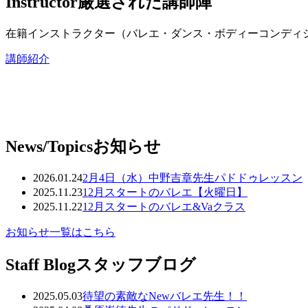
Instructor
厳選された講師陣
在籍インストラクター（バレエ・ダンス・ボディーコンディ
講師紹介
News/Topics
お知らせ
2026.01.24
2月4日（水）中野吉章先生パドドゥレッスン
2025.11.23
12月スタートのバレエ【火曜日】
2025.11.22
12月スタートのバレエ&Vaクラス
お知らせ一覧はこちら
Staff Blog
スタッフブログ
2025.05.03
待望の素敵なNewバレエ先生！！