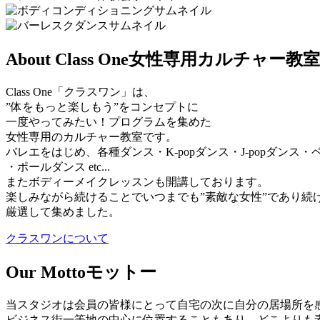
About Class One
女性専用カルチャー教室
Class One「クラスワン」は、
”体をもっと楽しもう”をコンセプトに
一度やってみたい！プログラムを集めた
女性専用のカルチャー教室です。
バレエをはじめ、各種ダンス・K-popダンス・J-popダン
・ポールダンス etc...
またボディーメイクレッスンも開講しております。
楽しみながら続けることでいつまでも”素敵な女性”であり続
厳選して集めました。
クラスワンについて
Our Motto
モットー
当スタジオは会員の皆様にとって自宅の次に自分の居場所を
ビジネス街一等地の中心に位置することもあり、どこよりも