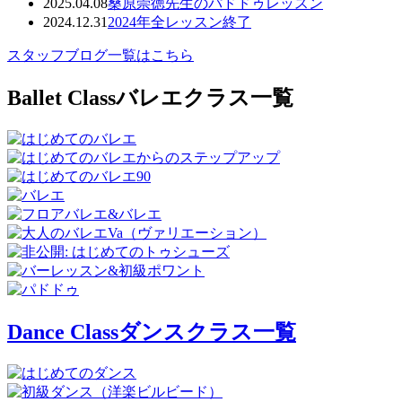
2025.04.08
桑原崇徳先生のパドドゥレッスン
2024.12.31
2024年全レッスン終了
スタッフブログ一覧はこちら
Ballet Class
バレエクラス一覧
Dance Class
ダンスクラス一覧