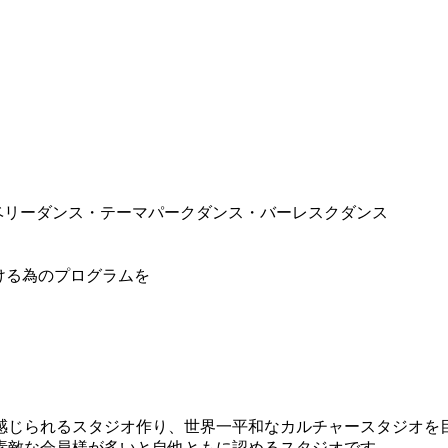
ス・ベリーダンス・テーマパークダンス・バーレスクダンス
ける為のプログラムを
感じられるスタジオ作り、世界一平和なカルチャースタジオを
素敵な会員様が多いと自他ともに認めるスタジオです。