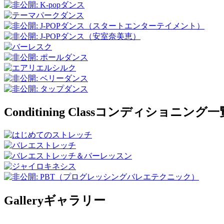
Conditining Class
コンディショニング一
Gallery
ギャラリー