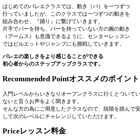
はじめてのバレエクラスでは、動き（パ）を一つずつ
行っていましたが、このクラスでは一つずつの動きを
組み合わせ、『踊り』に繋げていきます。
片手でバーを持ち、バーを持っていない方の腕の動き
（アームス）も意識できるように、センターレッスン
ではピルエットやジャンプにも挑戦していきます。
バレエの楽しさをより感じることができる
初心者からのステップアップクラスです。
Recommended Point
オススメのポイント
入門レベルからいきなりオープンクラスに行くとついて
ないと言うお声をよく聞きます。
そんな方の為にご用意したクラスなので、段階を踏んで
して次のレベルにチャレンジしていただけます。
Price
レッスン料金