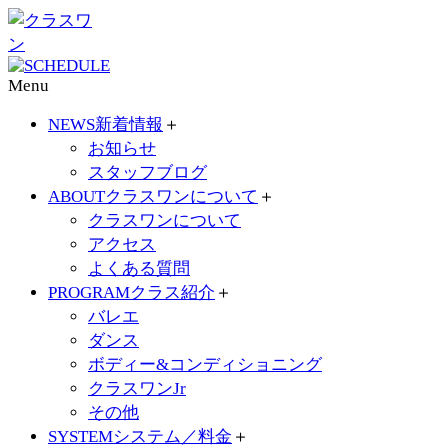
Menu
NEWS
新着情報
＋
お知らせ
スタッフブログ
ABOUT
クラスワンについて
＋
クラスワンについて
アクセス
よくある質問
PROGRAM
クラス紹介
＋
バレエ
ダンス
ボディー&コンディショニング
クラスワンJr
その他
SYSTEM
システム／料金
＋