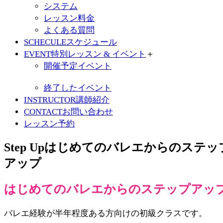
システム
レッスン料金
よくある質問
SCHECULE
スケジュール
EVENT
特別レッスン & イベント
＋
開催予定イベント
終了したイベント
INSTRUCTOR
講師紹介
CONTACT
お問い合わせ
レッスン予約
Step Up
はじめてのバレエからのステッ
アップ
はじめてのバレエからのステップアッ
バレエ経験が半年程度ある方向けの初級クラスです。