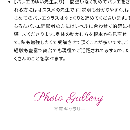
【バレエのゆい先生より】 間違いなく初めてバレエをさ
れる方にはオススメの先生です！説明も分かりやすく、は
じめてのバレエクラスはゆっくりと進めてくださいます。
ちろんバレエ経験者の方にはレベルに合わせて的確に
導してくださります。身体の動かし方を根本から見直せ
て、私も勉強したくて受講させて頂くことが多いです。ご
経験も豊富で舞台でも現役でご活躍されてますので、た
くさんのことを学べます。
Photo Gallery
写真ギャラリー