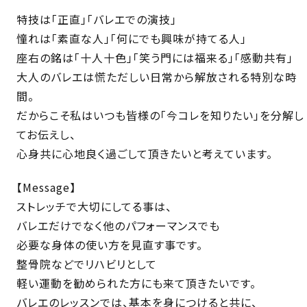
特技は「正直」「バレエでの演技」
憧れは「素直な人」「何にでも興味が持てる人」
座右の銘は「十人十色」「笑う門には福来る」「感動共有」
大人のバレエは慌ただしい日常から解放される特別な時
間。
だからこそ私はいつも皆様の「今コレを知りたい」を分解し
てお伝えし、
心身共に心地良く過ごして頂きたいと考えています。
【Message】
ストレッチで大切にしてる事は、
バレエだけでなく他のパフォーマンスでも
必要な身体の使い方を見直す事です。
整骨院などでリハビリとして
軽い運動を勧められた方にも来て頂きたいです。
バレエのレッスンでは、基本を身につけると共に、