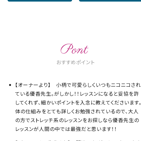
Pont
おすすめポイント
【オーナーより】 小柄で可愛らしくいつもニコニコされ
ている優香先生。がしかし！！レッスンになると妥協を許
してくれず、細かいポイントを入念に教えてくださいます
体の仕組みをとても詳しくお勉強されているので、大人
の方でストレッチ系のレッスンをお探しなら優香先生の
レッスンが人間の中では最強だと思います！！