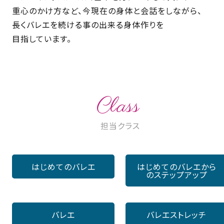
重心のかけ方など、今現在の身体と会話をしながら、
長くバレエを続ける事の出来る身体作りを
目指しています。
Class
担当クラス
はじめてのバレエ
はじめてのバレエから
のステップアップ
バレエ
バレエストレッチ