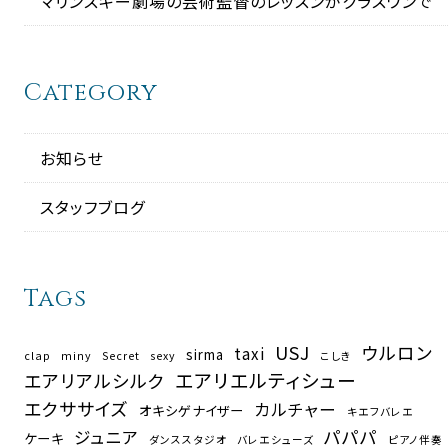
マリンスキー劇場の芸術監督のレッスンがクラスワンで
Category
お知らせ
スタッフブログ
Tags
USJ
ウルロン
taxi
sirma
clap
miny
Secret
sexy
こしき
エアリエルティシュー
エアリアルシルク
エクササイズ
カルチャー
オキシゲナイザー
キエフバレエ
パパパ
ジュニア
ケーキ
ダンススタジオ
バレエシューズ
ピアノ伴奏