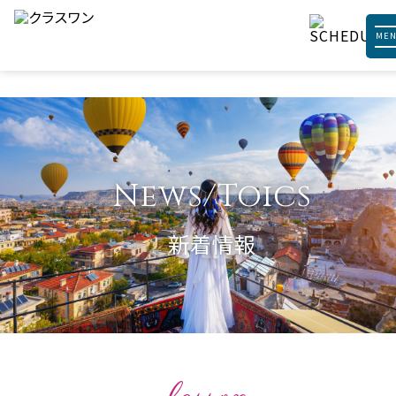
ME
News/Toics
新着情報