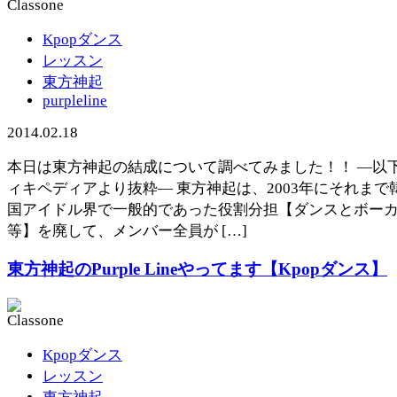
Kpopダンス
レッスン
東方神起
purpleline
2014.02.18
本日は東方神起の結成について調べてみました！！ —以
ィキペディアより抜粋— 東方神起は、2003年にそれまで
国アイドル界で一般的であった役割分担【ダンスとボー
等】を廃して、メンバー全員が […]
東方神起のPurple Lineやってます【Kpopダンス】
Kpopダンス
レッスン