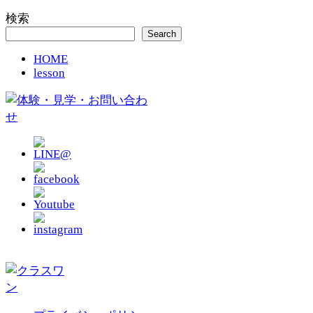
検索
Search
HOME
lesson