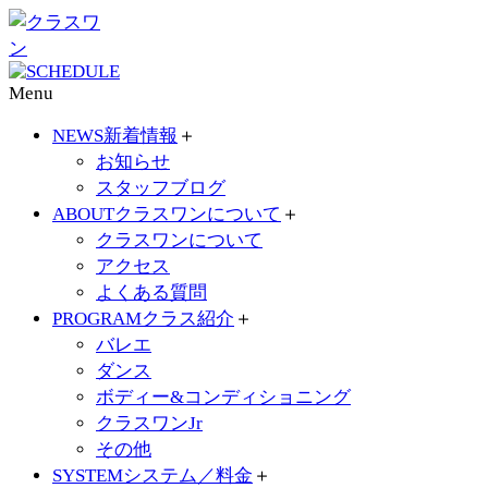
Menu
NEWS
新着情報
＋
お知らせ
スタッフブログ
ABOUT
クラスワンについて
＋
クラスワンについて
アクセス
よくある質問
PROGRAM
クラス紹介
＋
バレエ
ダンス
ボディー&コンディショニング
クラスワンJr
その他
SYSTEM
システム／料金
＋