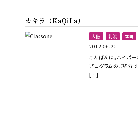
カキラ（KaQiLa）
大阪
北浜
本町
2012.06.22
こんばんは。ハイパー
プログラムのご紹介です！
[…]