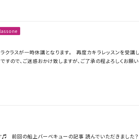
lassone
キラクラスが一時休講となります。 再度カキラレッスンを受講
ですので、ご迷惑おかけ致しますが、ご了承の程よろしくお願い
♬ 前回の船上バーベキューの記事 読んでいただきました？