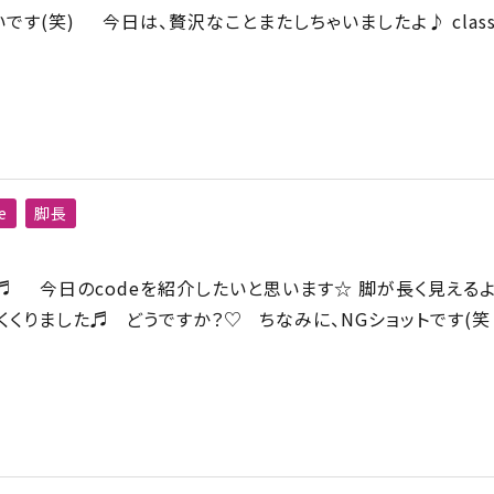
です(笑) 今日は、贅沢なことまたしちゃいましたよ♪ clas
e
脚長
♬ 今日のcodeを紹介したいと思います☆ 脚が長く見える
くくりました♬ どうですか？♡ ちなみに、NGショットです(笑