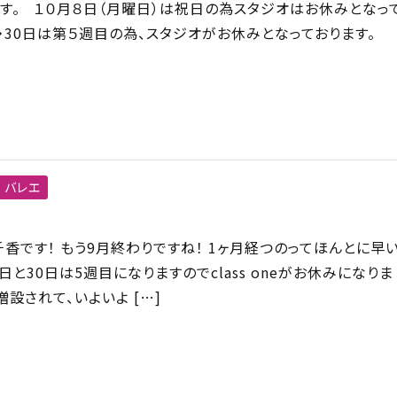
す。 １０月８日（月曜日）は祝日の為スタジオはお休みとなっ
日・30日は第５週目の為、スタジオがお休みとなっております。
バレエ
千香です！ もう9月終わりですね！ 1ヶ月経つのってほんとに早
29日と30日は5週目になりますのでclass oneがお休みになりま
増設されて、いよいよ […]