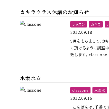
カキラクラス休講のお知らせ
レッスン
カキラ
c
2012.09.18
9月をもちまして、カ
て頂けるように調整中
致します。 class one
水素水☆
classone
水素水
2012.09.16
こんばんは、千香です