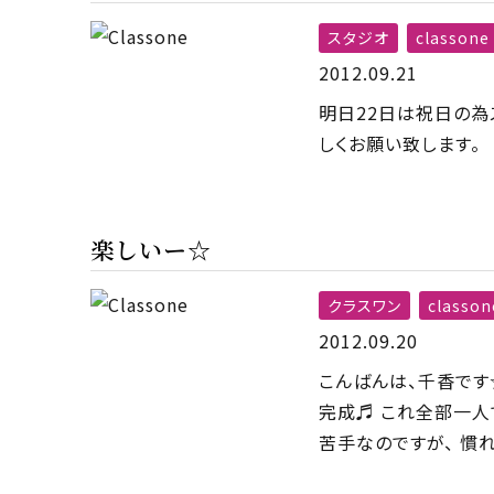
スタジオ
classone
2012.09.21
明日22日は祝日の為
しくお願い致します。 cl
楽しいー☆
クラスワン
classon
2012.09.20
こんばんは、千香です☆
完成♬ これ全部一人で
苦手なのですが、 慣れ