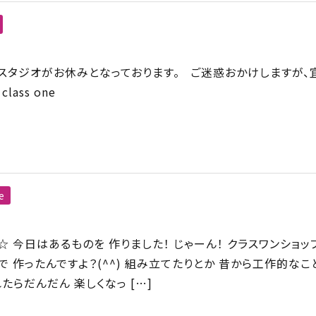
スタジオがお休みとなっております。 ご迷惑おかけしますが、
ass one
e
 今日はあるものを 作りました！ じゃーん！ クラスワンショッ
 作ったんですよ？(^^) 組み立てたりとか 昔から工作的なこ
たらだんだん 楽しくなっ […]