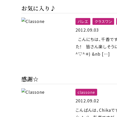
お気に入り♪
バレエ
クラスワン
2012.09.03
こんにちは、千香です
た！ 皆さん楽しそう
^▽^＊) &nb […]
感謝☆
classone
2012.09.02
こんばんは、Chika