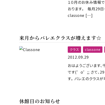
１０月のお休み情報で
おります。 毎月29
classone […]
来月からバレエクラスが増えます☆
クラス
classone
2012.09.29
おはようございます、
です(゜o゜;; さて、
す。 バレエのクラスが
休館日のお知らせ