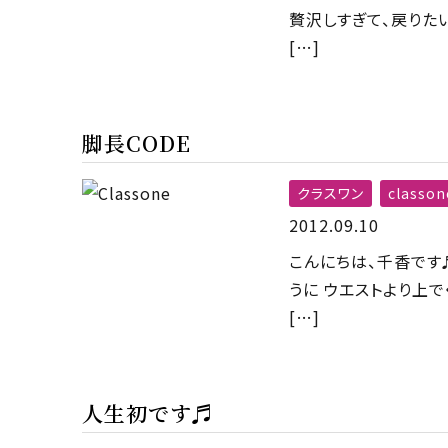
贅沢しすぎて、戻りたい
[…]
脚長CODE
クラスワン
classon
2012.09.10
こんにちは、千香です
うに ウエストより上で
[…]
人生初です♬