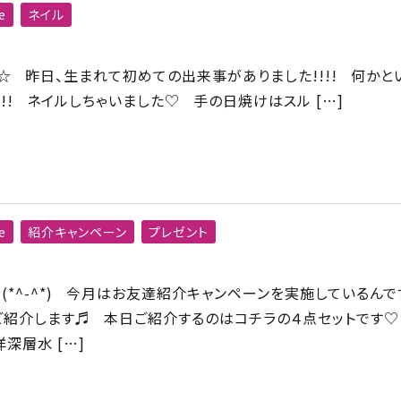
e
ネイル
☆ 昨日、生まれて初めての出来事がありました!!!! 何かと
!! ネイルしちゃいました♡ 手の日焼けはスル […]
e
紹介キャンペーン
プレゼント
(*^-^*) 今月はお友達紹介キャンペーンを実施しているんで
ご紹介します♬ 本日ご紹介するのはコチラの４点セットです♡
深層水 […]