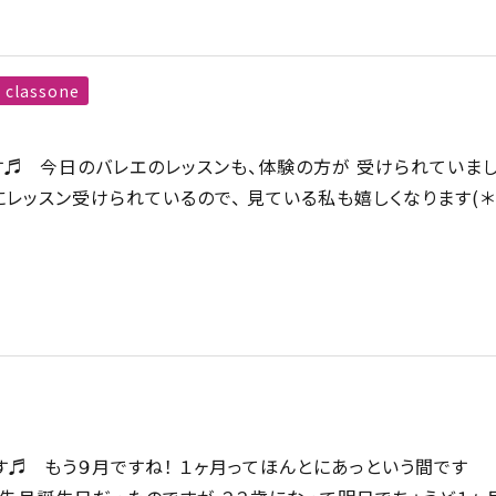
classone
♬ 今日のバレエのレッスンも、体験の方が 受けられていま
にレッスン受けられているので、 見ている私も嬉しくなります(＊
です♬ もう９月ですね！ １ヶ月ってほんとにあっという間です