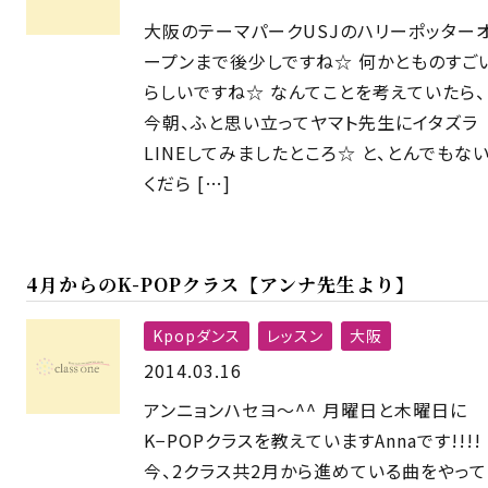
大阪のテーマパークUSJのハリーポッター
ープンまで後少しですね☆ 何かとものすご
らしいですね☆ なんてことを考えていたら、
今朝、ふと思い立ってヤマト先生にイタズラ
LINEしてみましたところ☆ と、とんでもな
くだら […]
4月からのK-POPクラス【アンナ先生より】
Kpopダンス
レッスン
大阪
2014.03.16
アンニョンハセヨ〜^^ 月曜日と木曜日に
K−POPクラスを教えていますAnnaです!!!!
今、2クラス共2月から進めている曲をやって