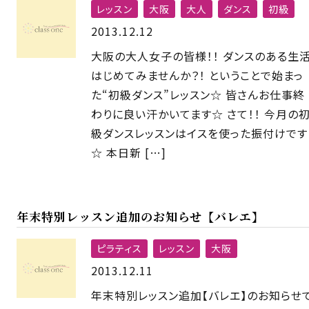
レッスン
大阪
大人
ダンス
初級
2013.12.12
大阪の大人女子の皆様！！ ダンスのある生
はじめてみませんか？！ ということで始まっ
た“初級ダンス”レッスン☆ 皆さんお仕事終
わりに良い汗かいてます☆ さて！！ 今月の
級ダンスレッスンはイスを使った振付けです
☆ 本日新 […]
年末特別レッスン追加のお知らせ【バレエ】
ピラティス
レッスン
大阪
2013.12.11
年末特別レッスン追加【バレエ】のお知らせ