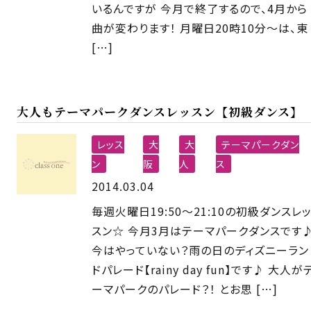
いるんですが 今月で終了するので、4月から
曲が変わります！ 月曜日20時10分〜は、東
[…]
大人もテーマパークダンスレッスン【初級ダンス】
レッス
大
大
テーマパークダン
ン
阪
人
ス
2014.03.04
毎週火曜日19:50〜21:10の初級ダンスレ
スン☆ 今月3月はテーマパークダンスです
今はやっていない？雨の日のディズニーラン
ドパレード【rainy day fun】です♪ 大人が
ーマパークのパレード？！ とお思 […]