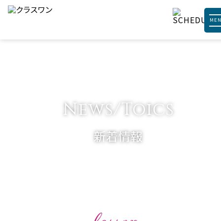
ME
News/Toics
新着情報