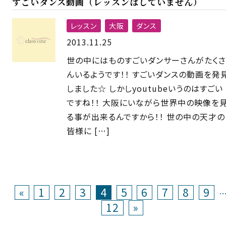
すごいダンス動画（レッスンはしていません）
レッスン
大阪
ダンス
2013.11.25
世の中にはものすごいダンサーさんがたくさ
んいるようです！！ すごいダンスの動画を発
しました☆ しかしyoutubeいうのはすごい
ですね！！ 大阪にいながら世界中の映像を
る事が出来るんですから！！ 世の中の天才の
皆様に […]
«
1
2
3
4
5
6
7
8
9
12
»