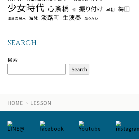
少女時代
心斎橋
振り付け
梅田
早朝
恒
淡路町
生演奏
海賊
海洋深層水
踊りたい
Search
検索
Search
HOME
LESSON