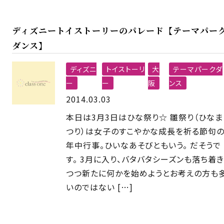
ディズニートイストーリーのパレード【テーマパー
ダンス】
ディズニ
トイストーリ
大
テーマパークダ
ー
ー
阪
ンス
2014.03.03
本日は3月3日はひな祭り☆ 雛祭り（ひなま
つり）は女子のすこやかな成長を祈る節句
年中行事。ひいなあそびともいう。 だそうで
す。 3月に入り、バタバタシーズンも落ち着き
つつ新たに何かを始めようとお考えの方も
いのではない […]