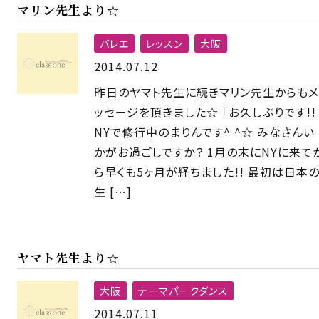
マリン先生より☆
バレエ
レッスン
大阪
2014.07.12
昨日のヤマト先生に続きマリン先生からもメ
ッセージを頂きました☆ 「お久しぶりです!!
NYで修行中のまりんです^ ^☆ みなさんい
かがお過ごしですか？ 1月の末にNYに来て
ら早くも5ヶ月が経ちました!! 最初は日本
生 […]
ヤマト先生より☆
大阪
テーマパークダンス
2014.07.11