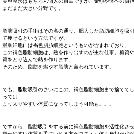
美容整形はもちろん個人の自由ですが、金額や体への負
まだまだ大きい分野です。
脂肪吸引の手術はその名の通り、肥大した脂肪細胞を吸
て痩せるという方法ですが、
脂肪細胞には褐色脂肪細胞というものが含まれており、
この褐色脂肪細胞は、熱を作り出すのが主な仕事。糖質
質をとり込んで熱を作ります。
そのため、脂肪を燃やす脂肪と言われています。
でも、脂肪吸引のさいにこの、褐色脂肪細胞まで捨てて
っては
より太りやすい体質になってしまう可能も。。。
ですから、脂肪吸引をする前に褐色脂肪細胞を活性化さ
痩せやすい体質を手にいれる方がコストも体も負担が少