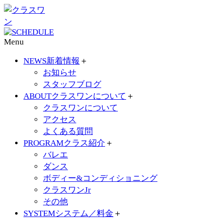
Menu
NEWS
新着情報
＋
お知らせ
スタッフブログ
ABOUT
クラスワンについて
＋
クラスワンについて
アクセス
よくある質問
PROGRAM
クラス紹介
＋
バレエ
ダンス
ボディー&コンディショニング
クラスワンJr
その他
SYSTEM
システム／料金
＋