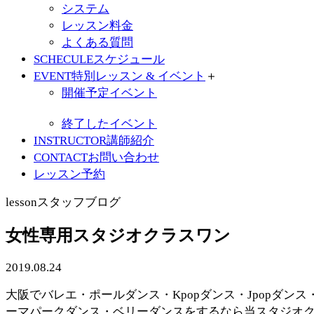
システム
レッスン料金
よくある質問
SCHECULE
スケジュール
EVENT
特別レッスン & イベント
＋
開催予定イベント
終了したイベント
INSTRUCTOR
講師紹介
CONTACT
お問い合わせ
レッスン予約
lesson
スタッフブログ
女性専用スタジオクラスワン
2019.08.24
大阪でバレエ・ポールダンス・Kpopダンス・Jpopダンス
ーマパークダンス・ベリーダンスをするなら当スタジオ