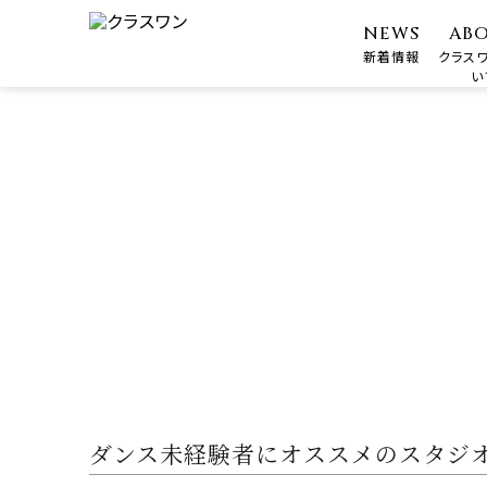
NEWS
AB
新着情報
クラス
い
ダンス未経験者にオススメのスタジ