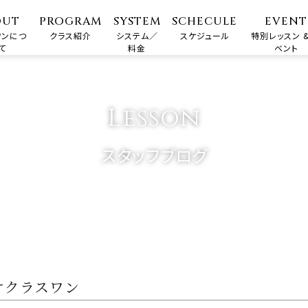
OUT
PROGRAM
SYSTEM
SCHECULE
EVENT
ワンにつ
クラス紹介
システム／
スケジュール
特別レッスン &
て
料金
ベント
Lesson
スタッフブログ
オクラスワン