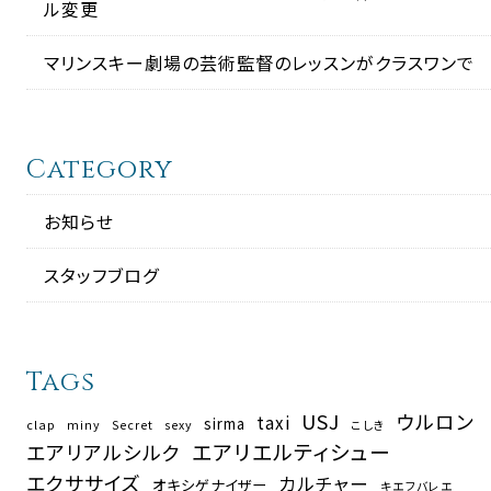
ル変更
マリンスキー劇場の芸術監督のレッスンがクラスワンで
Category
お知らせ
スタッフブログ
Tags
USJ
ウルロン
taxi
sirma
clap
miny
Secret
sexy
こしき
エアリエルティシュー
エアリアルシルク
エクササイズ
カルチャー
オキシゲナイザー
キエフバレエ