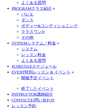
よくある質問
PROGRAM
クラス紹介
＋
バレエ
ダンス
ボディー&コンディショニング
クラスワンJr
その他
SYSTEM
システム／料金
＋
システム
レッスン料金
よくある質問
SCHECULE
スケジュール
EVENT
特別レッスン & イベント
＋
開催予定イベント
終了したイベント
INSTRUCTOR
講師紹介
CONTACT
お問い合わせ
レッスン予約