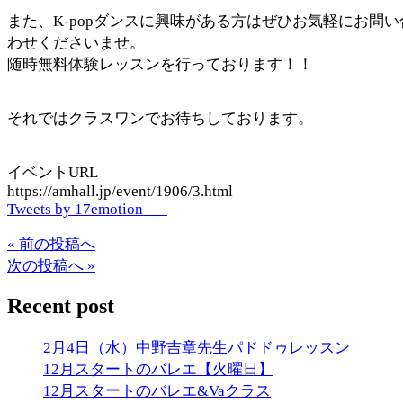
また、K-popダンスに興味がある方はぜひお気軽にお問い
わせくださいませ。
随時無料体験レッスンを行っております！！
それではクラスワンでお待ちしております。
イベントURL
https://amhall.jp/event/1906/3.html
Tweets by 17emotion___
« 前の投稿へ
次の投稿へ »
Recent post
2月4日（水）中野吉章先生パドドゥレッスン
12月スタートのバレエ【火曜日】
12月スタートのバレエ&Vaクラス