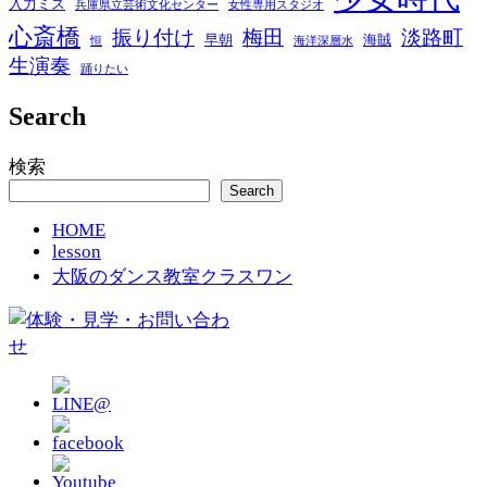
入力ミス
兵庫県立芸術文化センター
女性専用スタジオ
心斎橋
振り付け
梅田
淡路町
早朝
海賊
恒
海洋深層水
生演奏
踊りたい
Search
検索
Search
HOME
lesson
大阪のダンス教室クラスワン