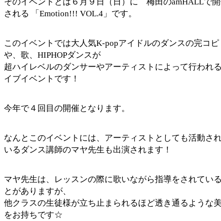
そのイベントとは６月９日（日）に 梅田のamHALLで
される 「Emotion!!! VOL.4」です。
このイベントでは大人気K-popアイドルのダンスの完コピ
や、歌、HIPHOPダンスが
超ハイレベルのダンサーやアーティストによって行われ
イブイベントです！
今年で４回目の開催となります。
なんとこのイベントには、アーティストとしても活動さ
いるダンス講師のマヤ先生も出演されます！
マヤ先生は、レッスンの際に歌いながら指導をされてい
とがありますが、
他クラスの生徒様が立ち止まられるほど透き通るような
をお持ちです☆