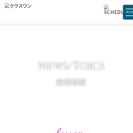
ME
News/Toics
新着情報