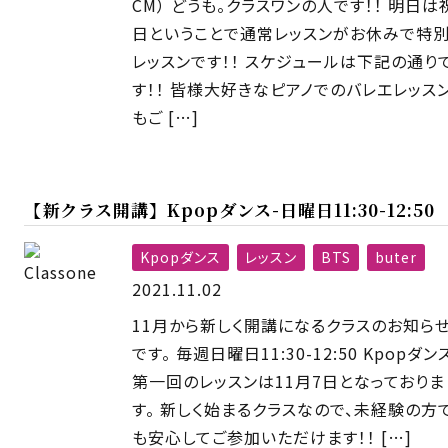
CM） どうも。クラスワンの人です！！ 明日は
日ということで通常レッスンがお休みで特
レッスンです！！ スケジュールは下記の通り
す！！ 皆様大好きなピアノでのバレエレッス
もご […]
【新クラス開講】Kpopダンス-日曜日11:30-12:50
Kpopダンス
レッスン
BTS
buter
2021.11.02
11月から新しく開講になるクラスのお知ら
です。 毎週日曜日11:30-12:50 Kpopダン
第一回のレッスンは11月7日となっておりま
す。 新しく始まるクラスなので、未経験の方
も安心してご参加いただけます！！ […]