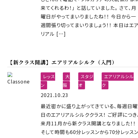
来てくれるわ！」 と話していました。 さて、月
曜日がやってまいりましたね！！ 今日から一
週間張り切ってまいりましょう！！ 本日はエ
リアル […]
【新クラス開講】エアリアルシルク（入門）
レッス
大
スタジ
エアリアルシル
ン
阪
オ
ク
2021.10.23
最近密かに盛り上がってきている、毎週日曜
日のエアリアルシルククラス！ ご好評につき
来月11月から新クラス開講となりました！！
そして時間も60分レッスンから70分レッス