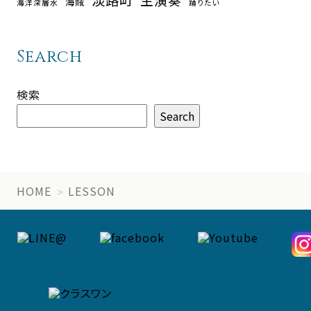
海賊
海洋深層水
踊りたい
Search
検索
Search
HOME
LESSON