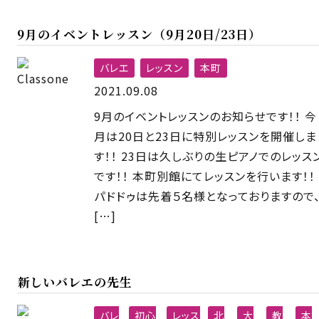
9月のイベントレッスン（9月20日/23日）
バレエ
レッスン
本町
2021.09.08
9月のイベントレッスンのお知らせです！！ 今
月は20日と23日に特別レッスンを開催しま
す！！ 23日は久しぶりの生ピアノでのレッス
です！！ 本町別館にてレッスンを行います！！
パドドゥは先着５名様となっておりますので
[…]
新しいバレエの先生
バレ
初心
レッス
北
大
教
本