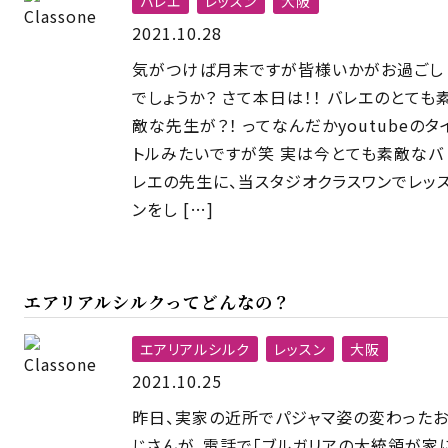
バレエ
レッスン
大阪
2021.10.28
気がつけば月末ですが皆様いかがお過ごし
でしょうか？ さて本日は！！ バレエのとても
敵な先生が？！ ってなんだかyoutubeのタ
トルみたいですが笑 実は今とても素敵なバ
レエの先生に、当スタジオクラスワンでレッ
ンをし […]
エアリアルシルクってどんなの？
エアリアルシルク
レッスン
大阪
2021.10.25
昨日、実家の近所でパジャマ姿の変わった
じさんが、電話で「ブルガリアの大統領が家