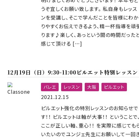
明けましておめでとうございます！ 本年もど
うぞ宜しくお願い致します。 私自身もレッス
ンを受講し、そこで学んだことを皆様にわか
りやすくお伝えできるよう、精一杯指導を頑
ります♪楽しく、あっという間の時間だった
感じて頂ける […]
12月19日（日）9:30-11:00ピルエット特別レッスン
バレエ
レッスン
大阪
ピルエット
2021.12.15
ピルエット強化の特別レッスンのお知らせで
す！！ ピルエットは軸が大事！！ ということで
ここが正しい軸、重心！！ を実際に感じても
いたいのでユンジェ先生にお願いして一回