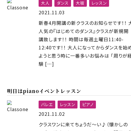
大人
ダンス
大坂
レッスン
2021.11.03
新春4月開講の新クラスのお知らせです！！ 
人気の『はじめてのダンス』クラスが新規開
講致します！！ 時間は毎週土曜日11:40-
12:40です！！ 大人になってからダンスを始
ようと思う時に一番多いお悩みは 「周りが
験 […]
明日はpianoイベントレッスン
バレエ
レッスン
ピアノ
2021.11.02
クラスワンに来てちょうだ〜い♪（懐かしの