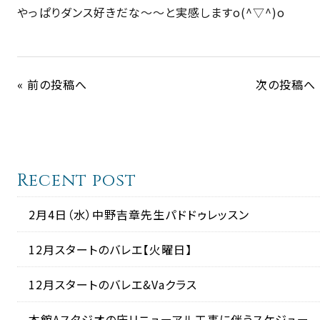
やっぱりダンス好きだな〜〜と実感しますo(^▽^)o
« 前の投稿へ
次の投稿へ 
Recent post
2月4日（水）中野吉章先生パドドゥレッスン
12月スタートのバレエ【火曜日】
12月スタートのバレエ&Vaクラス
本館Aスタジオの床リニューアル工事に伴うスケジュー