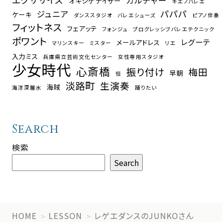
オキシゲナイザー
キエフバレエ
パパパ
ジュニア
ケーキ
ダンススタジオ
バレエシューズ
ピアノ伴奏
フィットネス
フェアッテ
フォンジュ
プログレッシブバレエテクニック
ポワント
レグーテ
メールアドレス
マリンスキー
ミスター
リエ
入力ミス
兵庫県立芸術文化センター
女性専用スタジオ
少女時代
心斎橋
振り付け
梅田
早朝
恒
淡路町
生演奏
海賊
海洋深層水
踊りたい
Search
検索
Search
HOME
LESSON
レゲエダンスのJUNKOさん