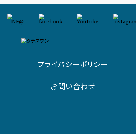
プライバシーポリシー
お問い合わせ