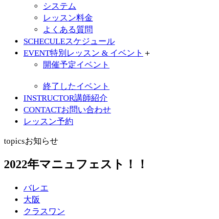
システム
レッスン料金
よくある質問
SCHECULE
スケジュール
EVENT
特別レッスン & イベント
＋
開催予定イベント
終了したイベント
INSTRUCTOR
講師紹介
CONTACT
お問い合わせ
レッスン予約
topics
お知らせ
2022年マニュフェスト！！
バレエ
大阪
クラスワン