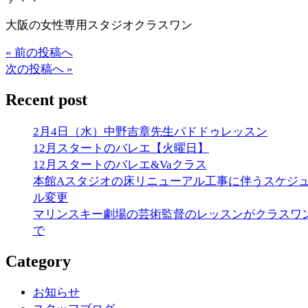
大阪の女性専用スタジオクラスワン
« 前の投稿へ
次の投稿へ »
Recent post
2月4日（水）中野吉章先生パドドゥレッスン
12月スタートのバレエ【火曜日】
12月スタートのバレエ&Vaクラス
本館Aスタジオの床リニューアル工事に伴うスケジ
ル変更
マリンスキー劇場の芸術監督のレッスンがクラスワ
で
Category
お知らせ