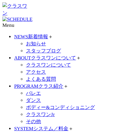
Menu
NEWS
新着情報
＋
お知らせ
スタッフブログ
ABOUT
クラスワンについて
＋
クラスワンについて
アクセス
よくある質問
PROGRAM
クラス紹介
＋
バレエ
ダンス
ボディー&コンディショニング
クラスワンJr
その他
SYSTEM
システム／料金
＋