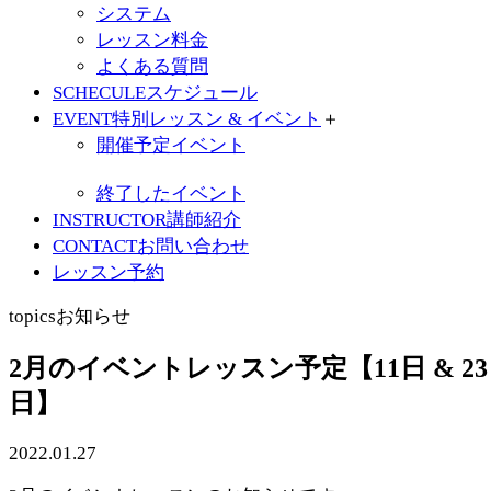
システム
レッスン料金
よくある質問
SCHECULE
スケジュール
EVENT
特別レッスン & イベント
＋
開催予定イベント
終了したイベント
INSTRUCTOR
講師紹介
CONTACT
お問い合わせ
レッスン予約
topics
お知らせ
2月のイベントレッスン予定【11日 & 23
日】
2022.01.27