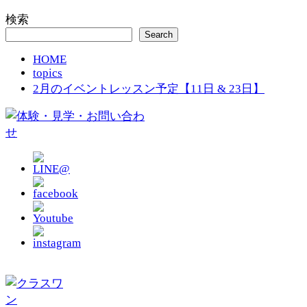
検索
Search
HOME
topics
2月のイベントレッスン予定【11日 & 23日】