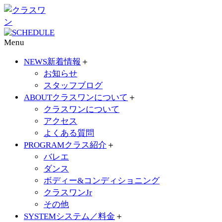
Menu
NEWS
新着情報
＋
お知らせ
スタッフブログ
ABOUT
クラスワンについて
＋
クラスワンについて
アクセス
よくある質問
PROGRAM
クラス紹介
＋
バレエ
ダンス
ボディー&コンディショニング
クラスワンJr
その他
SYSTEM
システム／料金
＋