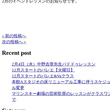
2月のイベントレッスンのお知らせです。
« 前の投稿へ
次の投稿へ »
Recent post
2月4日（水）中野吉章先生パドドゥレッスン
12月スタートのバレエ【火曜日】
12月スタートのバレエ&Vaクラス
本館Aスタジオの床リニューアル工事に伴うスケジ
ル変更
マリンスキー劇場の芸術監督のレッスンがクラスワ
で