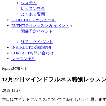
システム
レッスン料金
よくある質問
SCHECULE
スケジュール
EVENT
特別レッスン & イベント
＋
開催予定イベント
終了したイベント
INSTRUCTOR
講師紹介
CONTACT
お問い合わせ
レッスン予約
topics
お知らせ
12月22日マインドフルネス特別レッス
2019.11.27
本日はマインドフルネスについてご紹介したいと思います