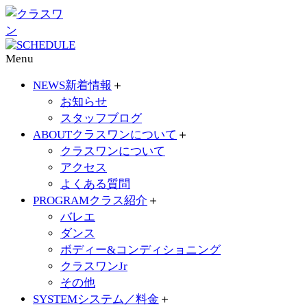
Menu
NEWS
新着情報
＋
お知らせ
スタッフブログ
ABOUT
クラスワンについて
＋
クラスワンについて
アクセス
よくある質問
PROGRAM
クラス紹介
＋
バレエ
ダンス
ボディー&コンディショニング
クラスワンJr
その他
SYSTEM
システム／料金
＋