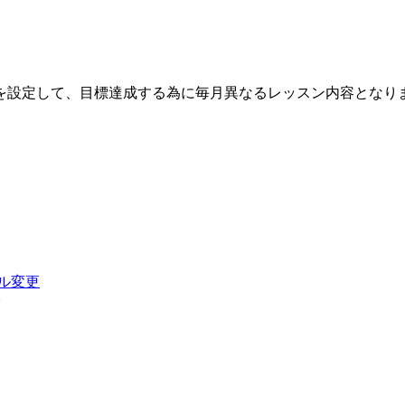
を設定して、目標達成する為に毎月異なるレッスン内容となり
ル変更