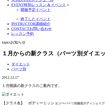
EVENT
特別レッスン & イベント
＋
開催予定イベント
終了したイベント
INSTRUCTOR
講師紹介
CONTACT
お問い合わせ
レッスン予約
topics
お知らせ
１月からの新クラス（パーツ別ダイエ
ダイエット
パーツ別
2012.12.17
１月開講の新クラスのご案内です。
【クラス名】 ボディーミッション
〜パーツ別徹底ボディシェイプ