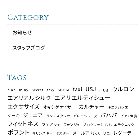
Category
お知らせ
スタッフブログ
Tags
USJ
ウルロン
taxi
sirma
clap
miny
Secret
sexy
こしき
エアリエルティシュー
エアリアルシルク
エクササイズ
カルチャー
オキシゲナイザー
キエフバレエ
パパパ
ジュニア
ケーキ
ダンススタジオ
バレエシューズ
ピアノ伴奏
フィットネス
フェアッテ
フォンジュ
プログレッシブバレエテクニック
ポワント
レグーテ
メールアドレス
マリンスキー
ミスター
リエ