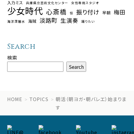
入力ミス
兵庫県立芸術文化センター
女性専用スタジオ
少女時代
心斎橋
振り付け
梅田
早朝
恒
淡路町
生演奏
海賊
海洋深層水
踊りたい
Search
検索
Search
HOME
TOPICS
朝活（朝ヨガ・朝バレエ）始まりま
す