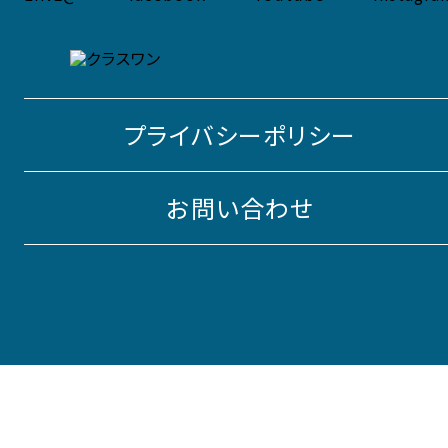
プライバシーポリシー
お問い合わせ