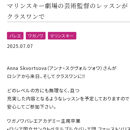
マリンスキー劇場の芸術監督のレッスンが
クラスワンで
バレエ
ワガノワ
マリンスキー
2025.07.07
Anna Skvortsova（アンナ・スクヴォルツォワ）さんが
ロシアから来日、そしてクラスワンに‼️
どのレベルの方にも無理なく、且つ
充実した内容となるようなレッスンを予定しておりますので
安心してご参加下さい。
ワガノワバレエアカデミー主席卒業
•ロシア国立サンクトペテルブルクバレエ団 ファーストソリ