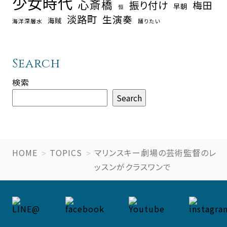
少女時代
心斎橋
振り付け
梅田
早朝
恒
淡路町
生演奏
海賊
海洋深層水
踊りたい
Search
検索
Search
HOME
TOPICS
マリンスキー劇場の芸術監督のレ
ッスンがクラスワンで