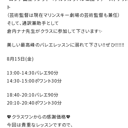
ト
（芸術監督は現在マリンスキー劇場の芸術監督も兼任）
そして、通訳兼助手として
倉内ナナ先生がクラスに参加して下さいます✨
美しい最高峰のバレエレッスンに溺れて下さい‼️ぜひ‼️‼️‼️
8月15日(金)
13:00-14:30バレエ90分
14:30-15:00ポワント30分
18:40-20:10バレエ90分
20:10-20:40ポワント30分
💖クラスワンからの感謝価格💖
今回は貴重なレッスンですので、