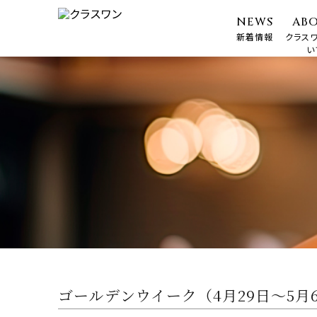
NEWS
AB
新着情報
クラス
い
ゴールデンウイーク（4月29日〜5