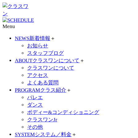
Menu
NEWS
新着情報
＋
お知らせ
スタッフブログ
ABOUT
クラスワンについて
＋
クラスワンについて
アクセス
よくある質問
PROGRAM
クラス紹介
＋
バレエ
ダンス
ボディー&コンディショニング
クラスワンJr
その他
SYSTEM
システム／料金
＋