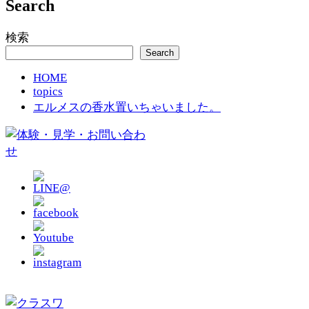
Search
検索
Search
HOME
topics
エルメスの香水置いちゃいました。