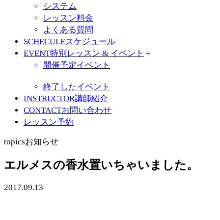
システム
レッスン料金
よくある質問
SCHECULE
スケジュール
EVENT
特別レッスン & イベント
＋
開催予定イベント
終了したイベント
INSTRUCTOR
講師紹介
CONTACT
お問い合わせ
レッスン予約
topics
お知らせ
エルメスの香水置いちゃいました。
2017.09.13