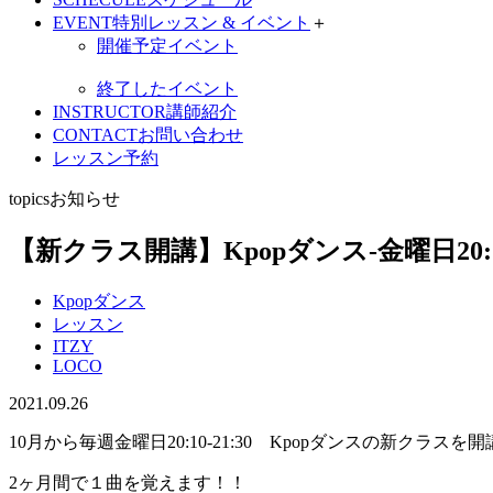
EVENT
特別レッスン & イベント
＋
開催予定イベント
終了したイベント
INSTRUCTOR
講師紹介
CONTACT
お問い合わせ
レッスン予約
topics
お知らせ
【新クラス開講】Kpopダンス-金曜日20:10-
Kpopダンス
レッスン
ITZY
LOCO
2021.09.26
10月から毎週金曜日20:10-21:30 Kpopダンスの新クラス
2ヶ月間で１曲を覚えます！！