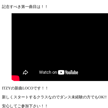
記念すべき第一曲目は！！
ITZYの新曲LOCOです！！
新しくスタートするクラスなのでダンス未経験の方でもOK!!
安心してご参加下さい！！