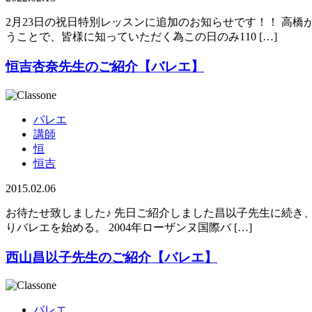
2月23日の祝日特別レッスンに追加のお知らせです！！ 高
うことで、皆様に知っていただく為この日のみ110 […]
恒吉杏奈先生のご紹介【バレエ】
バレエ
講師
恒
恒吉
2015.02.06
お待たせ致しました♪ 先日ご紹介しました昌以子先生に続き、
りバレエを始める。 2004年ローザンヌ国際バ […]
西山昌以子先生のご紹介【バレエ】
バレエ