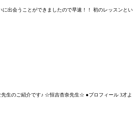
いに出会うことができましたので早速！！ 初のレッスンとい
生のご紹介です♪ ☆恒吉杏奈先生☆ ●プロフィール 3才よ