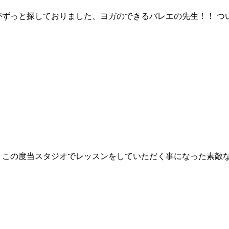
橋がずっと探しておりました、ヨガのできるバレエの先生！！ つ
この度当スタジオでレッスンをしていただく事になった素敵な先