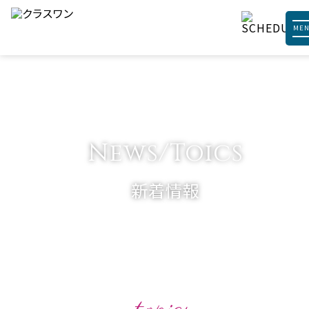
ME
News/Toics
新着情報