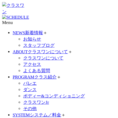
Menu
NEWS
新着情報
＋
お知らせ
スタッフブログ
ABOUT
クラスワンについて
＋
クラスワンについて
アクセス
よくある質問
PROGRAM
クラス紹介
＋
バレエ
ダンス
ボディー&コンディショニング
クラスワンJr
その他
SYSTEM
システム／料金
＋