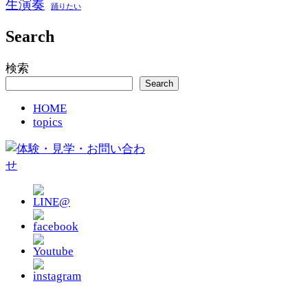
生演奏
踊りたい
Search
検索
Search
HOME
topics