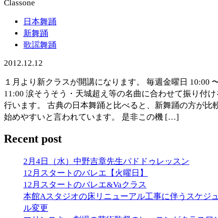
日本舞踊
新舞踊
歌謡舞踊
2012.12.12
１月より新クラスが開講になります。 毎週金曜日 10:00 
11:00 涙そうそう・天城超え等の名曲に合わせて振り付け
行います。 古典の日本舞踊と比べると、新舞踊の方が比
始めやすいと言われています。 是非この機 […]
Recent post
2月4日（水）中野吉章先生パドドゥレッスン
12月スタートのバレエ【火曜日】
12月スタートのバレエ&Vaクラス
本館Aスタジオの床リニューアル工事に伴うスケジ
ル変更