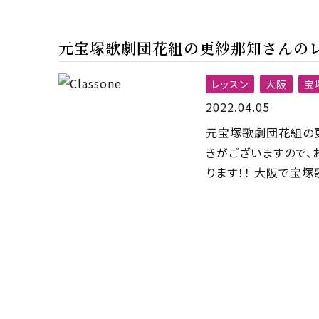
元宝塚歌劇団花組の更紗那知さんのレ
レッスン
大阪
宝
2022.04.05
元宝塚歌劇団花組の更
きがございますので、
ります！！ 大阪で宝塚