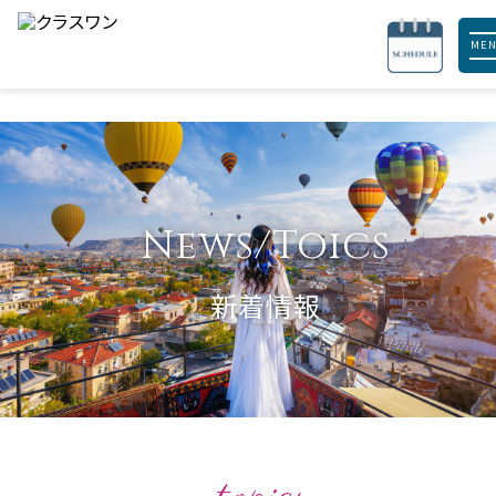
ME
News/Toics
新着情報