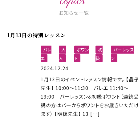
topics
お知らせ一覧
1月13日の特別レッスン
バレ
大
ポワン
初
バーレッス
エ
人
ト
級
ン
2024.12.24
1月13日のイベントレッスン情報です。 【晶
先生】 10:00〜11:30 バレエ 11:40〜
13:00 バーレッスン&初級ポワント（連続
講の方はバーからポワントをお履きいただ
ます） 【明穂先生】 13 […]