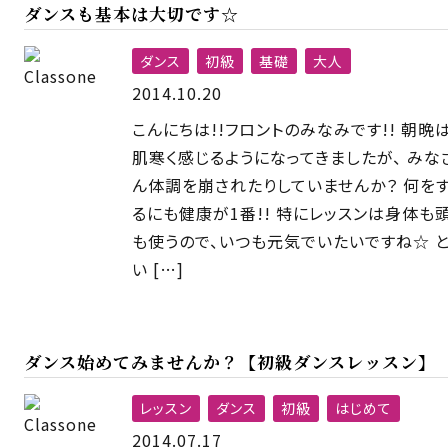
ダンスも基本は大切です☆
ダンス
初級
基礎
大人
2014.10.20
こんにちは!!フロントのみなみです!! 朝晩
肌寒く感じるようになってきましたが、 みな
ん体調を崩されたりしていませんか？ 何を
るにも健康が1番!! 特にレッスンは身体も
も使うので、いつも元気でいたいですね☆ 
い […]
ダンス始めてみませんか？【初級ダンスレッスン】
レッスン
ダンス
初級
はじめて
2014.07.17