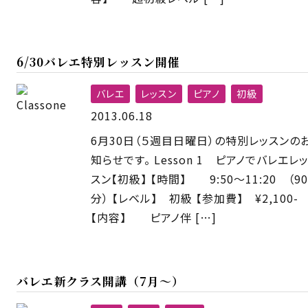
6/30バレエ特別レッスン開催
バレエ
レッスン
ピアノ
初級
2013.06.18
6月30日（５週目日曜日）の特別レッスンの
知らせです。 Lesson 1 ピアノでバレエレ
スン【初級】 【時間】 9:50〜11:20 （90
分） 【レベル】 初級 【参加費】 ¥2,100-
【内容】 ピアノ伴 […]
バレエ新クラス開講（7月〜）