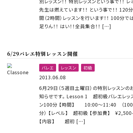
別レッスン！！ 特別レッスンという事で！！ レ
先生は燃えています！！ という事で！！ 120
間（2時間）レッスンを行います！！ 100分で
足りん！！ はい！！全員集合！！ […]
6/29バレエ特別レッスン開催
バレエ
レッスン
初級
2013.06.08
6月29日（５週目土曜日）の特別レッスンの
知らせです。 Lesson 1 超初級バレエレッ
ン100分 【時間】 10:00〜11:40 （100
分） 【レベル】 超初級 【参加費】 ¥2,500
【内容】 超初 […]