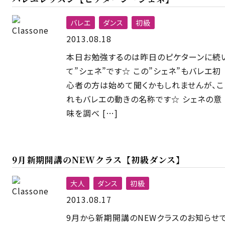
バレエ
ダンス
初級
2013.08.18
本日お勉強するのは昨日のピケターンに続
て”シェネ”です☆ この”シェネ”もバレエ初
心者の方は始めて聞くかもしれませんが、こ
れもバレエの動きの名称です☆ シェネの意
味を調べ […]
9月新期開講のNEWクラス【初級ダンス】
大人
ダンス
初級
2013.08.17
9月から新期開講のNEWクラスのお知らせ