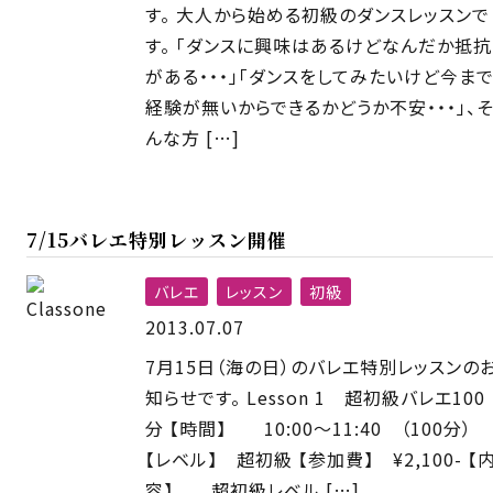
す。 大人から始める初級のダンスレッスンで
す。 「ダンスに興味はあるけどなんだか抵抗
がある・・・」「ダンスをしてみたいけど今ま
経験が無いからできるかどうか不安・・・」、そ
んな方 […]
7/15バレエ特別レッスン開催
バレエ
レッスン
初級
2013.07.07
7月15日（海の日）のバレエ特別レッスンの
知らせです。 Lesson 1 超初級バレエ100
分 【時間】 10:00〜11:40 （100分）
【レベル】 超初級 【参加費】 ¥2,100- 【
容】 超初級レベル […]