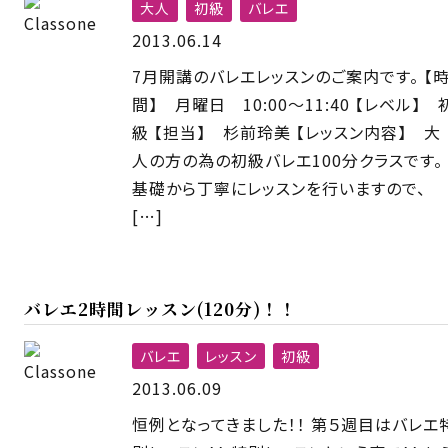
大人
初級
バレエ
2013.06.14
7月開講のバレエレッスンのご案内です。 【
間】 月曜日 10:00〜11:40 【レベル】 
級 【担当】 杉前玲美 【レッスン内容】 大
人の方の為の初級バレエ100分クラスです。
基礎から丁寧にレッスンを行いますので、
[…]
バレエ2時間レッスン(120分)！！
バレエ
レッスン
初級
2013.06.09
恒例となってきました！！ 第５週目はバレエ