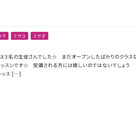
キラ
ミサコ
ミサ子
は３名の生徒さんでした☆ まだオープンしたばかりのクラス
ッスンです☆ 受講される方には嬉しいのではないでしょう
ッス […]