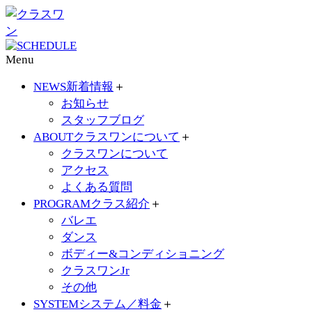
Menu
NEWS
新着情報
＋
お知らせ
スタッフブログ
ABOUT
クラスワンについて
＋
クラスワンについて
アクセス
よくある質問
PROGRAM
クラス紹介
＋
バレエ
ダンス
ボディー&コンディショニング
クラスワンJr
その他
SYSTEM
システム／料金
＋