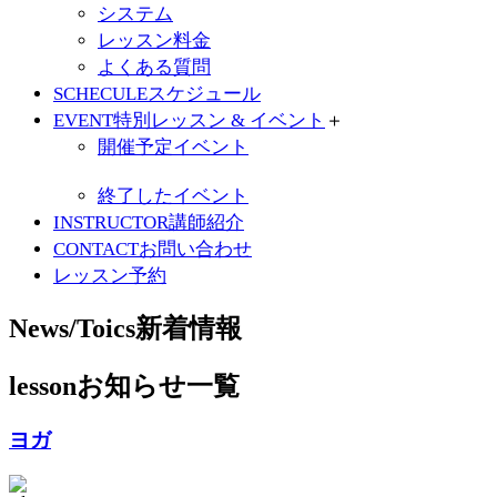
システム
レッスン料金
よくある質問
SCHECULE
スケジュール
EVENT
特別レッスン & イベント
＋
開催予定イベント
終了したイベント
INSTRUCTOR
講師紹介
CONTACT
お問い合わせ
レッスン予約
News/Toics
新着情報
lesson
お知らせ一覧
ヨガ