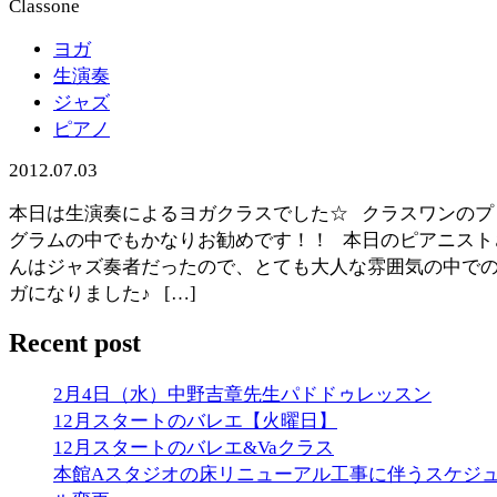
ヨガ
生演奏
ジャズ
ピアノ
2012.07.03
本日は生演奏によるヨガクラスでした☆ クラスワンのプ
グラムの中でもかなりお勧めです！！ 本日のピアニスト
んはジャズ奏者だったので、とても大人な雰囲気の中で
ガになりました♪ […]
Recent post
2月4日（水）中野吉章先生パドドゥレッスン
12月スタートのバレエ【火曜日】
12月スタートのバレエ&Vaクラス
本館Aスタジオの床リニューアル工事に伴うスケジ