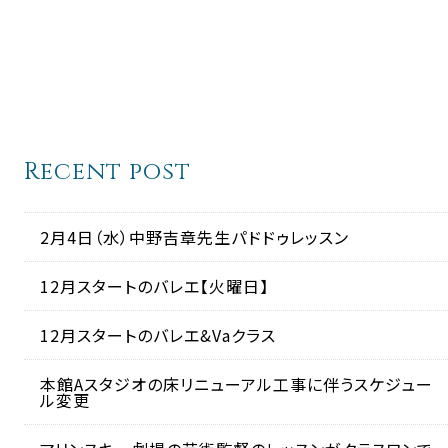
Recent post
2月4日（水）中野吉章先生パドドゥレッスン
12月スタートのバレエ【火曜日】
12月スタートのバレエ&Vaクラス
本館Aスタジオの床リニューアル工事に伴うスケジュー
ル変更