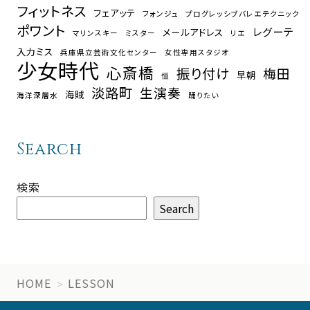
フィットネス
フェアッテ
フォンジュ
プログレッシブバレエテクニック
ポワント
レグーテ
メールアドレス
マリンスキー
ミスター
リエ
入力ミス
兵庫県立芸術文化センター
女性専用スタジオ
少女時代
心斎橋
振り付け
梅田
早朝
恒
淡路町
生演奏
海賊
海洋深層水
踊りたい
Search
検索
Search
HOME
LESSON