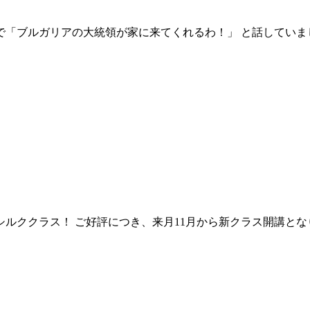
「ブルガリアの大統領が家に来てくれるわ！」 と話していまし
ククラス！ ご好評につき、来月11月から新クラス開講となり