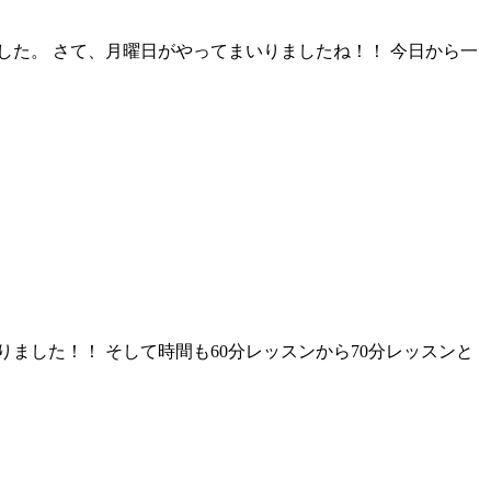
た。 さて、月曜日がやってまいりましたね！！ 今日から一
ました！！ そして時間も60分レッスンから70分レッスンと