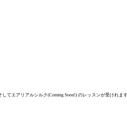
アリアルシルク(Coming Soon!) のレッスンが受けれま