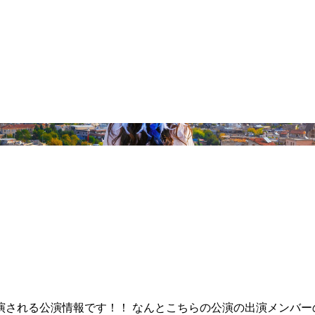
される公演情報です！！ なんとこちらの公演の出演メンバーの