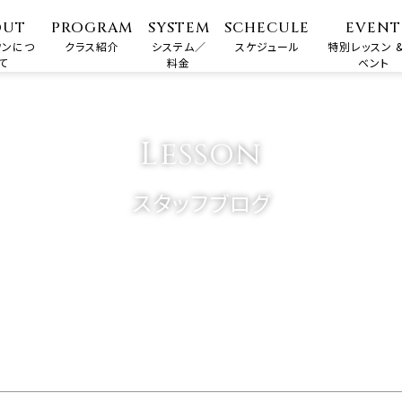
OUT
PROGRAM
SYSTEM
SCHECULE
EVENT
ワンにつ
クラス紹介
システム／
スケジュール
特別レッスン &
て
料金
ベント
Lesson
スタッフブログ