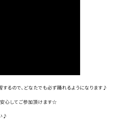
習するので、どなたでも必ず踊れるようになります♪
で安心してご参加頂けます☆
い♪