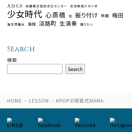
入力ミス
兵庫県立芸術文化センター
女性専用スタジオ
少女時代
心斎橋
振り付け
梅田
早朝
恒
淡路町
生演奏
海賊
海洋深層水
踊りたい
Search
検索
Search
HOME
LESSON
KPOPの授賞式MAMA