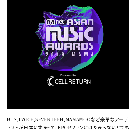
BTS,TWICE,SEVENTEEN,MAMAMOOなど豪華なアーテ
ィストが日本に集まって、KPOPファンにはたまらないとて