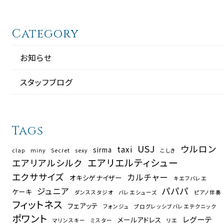
Category
お知らせ
スタッフブログ
Tags
USJ
ウルロン
taxi
sirma
clap
miny
Secret
sexy
こしき
エアリエルティシュー
エアリアルシルク
エクササイズ
カルチャー
オキシゲナイザー
キエフバレエ
パパパ
ジュニア
ケーキ
ダンススタジオ
バレエシューズ
ピアノ伴奏
フィットネス
フェアッテ
フォンジュ
プログレッシブバレエテクニック
ポワント
レグーテ
メールアドレス
マリンスキー
ミスター
リエ