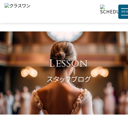
ME
Lesson
スタッフブログ