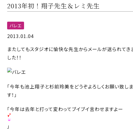
2013年初！翔子先生＆レミ先生
バレエ
2013.01.04
またしてもスタジオに愉快な先生からメールが送られてき
した！！
「今年も池上翔子と杉前玲美をどうぞよろしくお願い致し
す！」
「今年は去年と打って変わってブイブイ言わせますよー
」