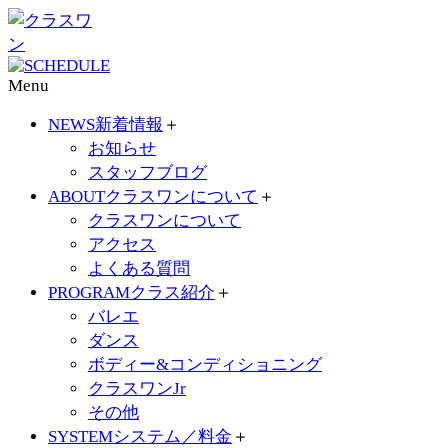
Menu
NEWS
新着情報
＋
お知らせ
スタッフブログ
ABOUT
クラスワンについて
＋
クラスワンについて
アクセス
よくある質問
PROGRAM
クラス紹介
＋
バレエ
ダンス
ボディー&コンディショニング
クラスワンJr
その他
SYSTEM
システム／料金
＋