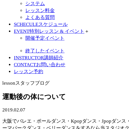
システム
レッスン料金
よくある質問
SCHECULE
スケジュール
EVENT
特別レッスン & イベント
＋
開催予定イベント
終了したイベント
INSTRUCTOR
講師紹介
CONTACT
お問い合わせ
レッスン予約
lesson
スタッフブログ
運動後の体について
2019.02.07
大阪でバレエ・ポールダンス・Kpopダンス・Jpopダンス
ーマパークダンス・ベリーダンスをするなら当スタジオ