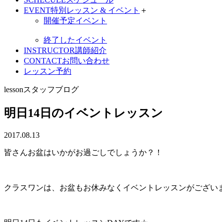
EVENT
特別レッスン & イベント
＋
開催予定イベント
終了したイベント
INSTRUCTOR
講師紹介
CONTACT
お問い合わせ
レッスン予約
lesson
スタッフブログ
明日14日のイベントレッスン
2017.08.13
皆さんお盆はいかがお過ごしでしょうか？！
クラスワンは、お盆もお休みなくイベントレッスンがござい