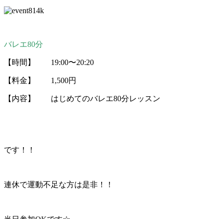
バレエ80分
【時間】 19:00〜20:20
【料金】 1,500円
【内容】 はじめてのバレエ80分レッスン
です！！
連休で運動不足な方は是非！！