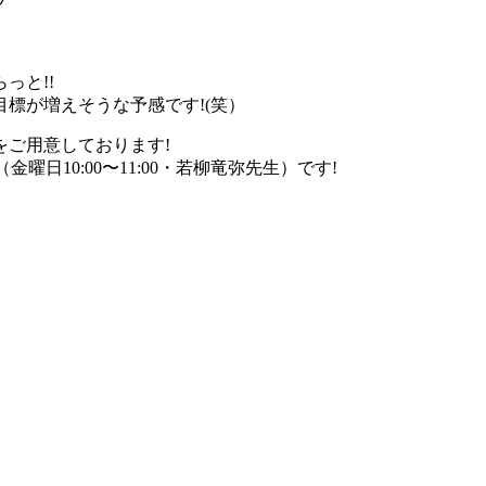
っと!!
標が増えそうな予感です!(笑）
ご用意しております!
金曜日10:00〜11:00・若柳竜弥先生）です!