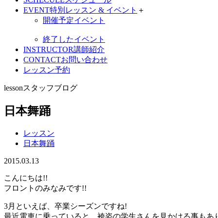
EVENT
特別レッスン & イベント
＋
開催予定イベント
終了したイベント
INSTRUCTOR
講師紹介
CONTACT
お問い合わせ
レッスン予約
lesson
スタッフブログ
日本舞踊
レッスン
日本舞踊
2015.03.13
こんにちは!!
フロントのみなみです!!
3月といえば、卒業シーズンですね!
最近電車に乗っていると、袴姿の学生さんを見かける事もあ