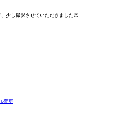
で、少し撮影させていただきました😊
ル変更