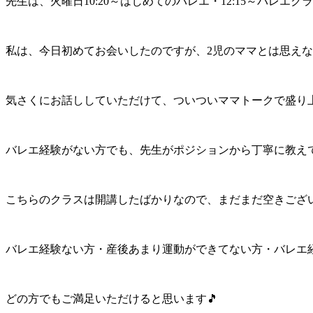
先生は、火曜日10:20～はじめてのバレエ・12:15～バレエ
私は、今日初めてお会いしたのですが、2児のママとは思え
気さくにお話ししていただけて、ついついママトークで盛り
バレエ経験がない方でも、先生がポジションから丁寧に教え
こちらのクラスは開講したばかりなので、まだまだ空きござ
バレエ経験ない方・産後あまり運動ができてない方・バレエ
どの方でもご満足いただけると思います🎵