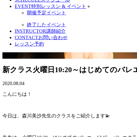
EVENT
特別レッスン & イベント
＋
開催予定イベント
終了したイベント
INSTRUCTOR
講師紹介
CONTACT
お問い合わせ
レッスン予約
lesson
スタッフブログ
新クラス火曜日10:20～はじめてのバレ
2020.08.04
こんにちは！
今日は、森川美沙先生のクラスをご紹介します💫