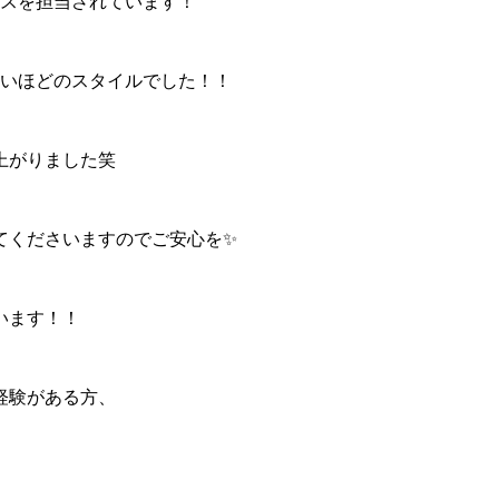
クラスを担当されています！
ないほどのスタイルでした！！
上がりました笑
てくださいますのでご安心を✨
います！！
経験がある方、