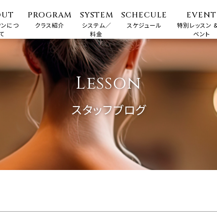
OUT
PROGRAM
SYSTEM
SCHECULE
EVENT
ワンにつ
クラス紹介
システム／
スケジュール
特別レッスン &
て
料金
ベント
Lesson
スタッフブログ