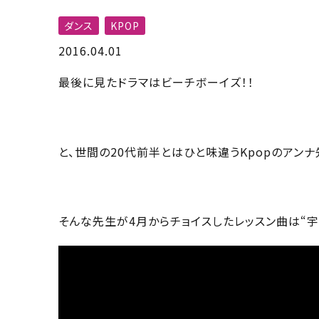
ダンス
KPOP
2016.04.01
最後に見たドラマはビーチボーイズ！！
と、世間の20代前半とはひと味違うKpopのアンナ
そんな先生が4月からチョイスしたレッスン曲は“宇宙