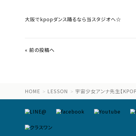
大阪でkpopダンス踊るなら当スタジオへ☆
« 前の投稿へ
HOME
LESSON
宇宙少女アンナ先生【KPO