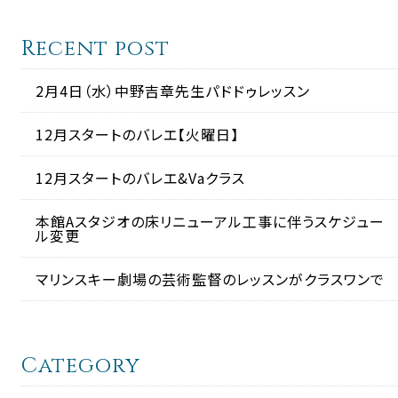
Recent post
2月4日（水）中野吉章先生パドドゥレッスン
12月スタートのバレエ【火曜日】
12月スタートのバレエ&Vaクラス
本館Aスタジオの床リニューアル工事に伴うスケジュー
ル変更
マリンスキー劇場の芸術監督のレッスンがクラスワンで
Category