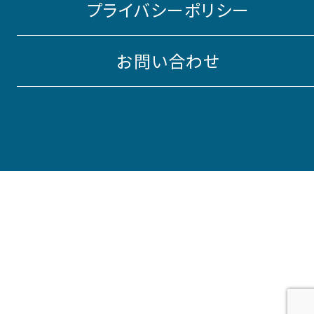
プライバシーポリシー
お問い合わせ