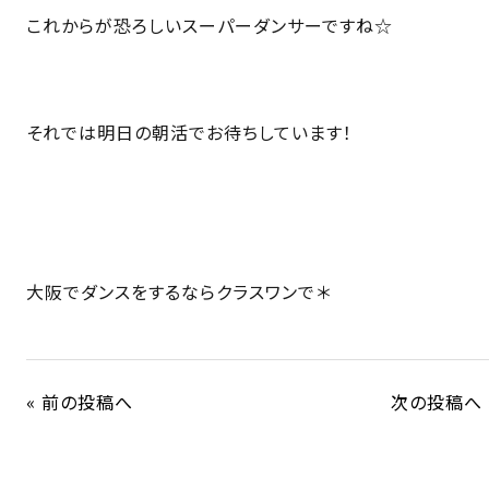
これからが恐ろしいスーパーダンサーですね☆
それでは明日の朝活でお待ちしています！
大阪でダンスをするならクラスワンで＊
« 前の投稿へ
次の投稿へ 