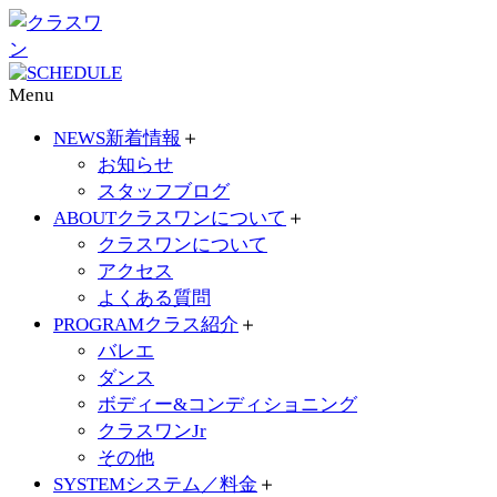
Menu
NEWS
新着情報
＋
お知らせ
スタッフブログ
ABOUT
クラスワンについて
＋
クラスワンについて
アクセス
よくある質問
PROGRAM
クラス紹介
＋
バレエ
ダンス
ボディー&コンディショニング
クラスワンJr
その他
SYSTEM
システム／料金
＋