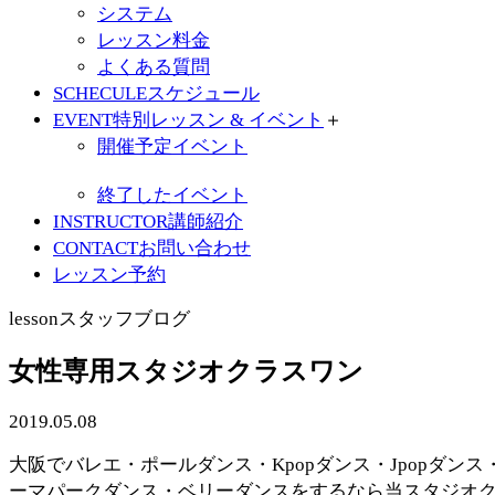
システム
レッスン料金
よくある質問
SCHECULE
スケジュール
EVENT
特別レッスン & イベント
＋
開催予定イベント
終了したイベント
INSTRUCTOR
講師紹介
CONTACT
お問い合わせ
レッスン予約
lesson
スタッフブログ
女性専用スタジオクラスワン
2019.05.08
大阪でバレエ・ポールダンス・Kpopダンス・Jpopダンス
ーマパークダンス・ベリーダンスをするなら当スタジオ