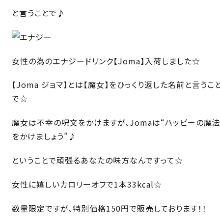
と言うことで♪
女性の為のエナジードリンク【Joma】入荷しました☆
【Joma ジョマ】とは【魔女】をひっくり返した名前と言うこ
で☆
魔女は不幸の呪文をかけますが、Jomaは“ハッピーの魔
をかけましょう”♪
ということで頑張るあなたの味方なんですって☆
女性に嬉しいカロリーオフで1本33kcal☆
数量限定ですが、特別価格150円で販売しております！！