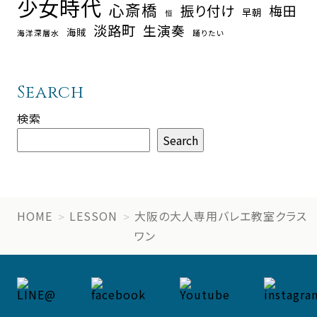
少女時代
心斎橋
振り付け
梅田
早朝
恒
淡路町
生演奏
海賊
海洋深層水
踊りたい
Search
検索
Search
HOME
LESSON
大阪の大人専用バレエ教室クラス
ワン