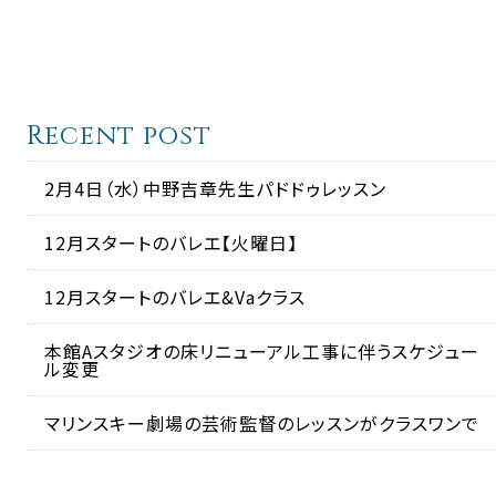
Recent post
2月4日（水）中野吉章先生パドドゥレッスン
12月スタートのバレエ【火曜日】
12月スタートのバレエ&Vaクラス
本館Aスタジオの床リニューアル工事に伴うスケジュー
ル変更
マリンスキー劇場の芸術監督のレッスンがクラスワンで