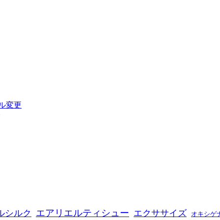
ル変更
エアリエルティシュー
ルシルク
エクササイズ
オキシゲ