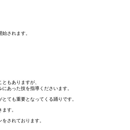
開始されます。
こともありますが、
ルにあった技を指導くださいます。
がとても重要となってくる踊りです。
きます。
ンをされております。