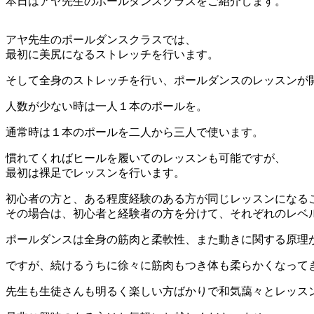
本日はアヤ先生のポールダンスクラスをご紹介します。
アヤ先生のポールダンスクラスでは、
最初に美尻になるストレッチを行います。
そして全身のストレッチを行い、ポールダンスのレッスンが
人数が少ない時は一人１本のポールを。
通常時は１本のポールを二人から三人で使います。
慣れてくればヒールを履いてのレッスンも可能ですが、
最初は裸足でレッスンを行います。
初心者の方と、ある程度経験のある方が同じレッスンになる
その場合は、初心者と経験者の方を分けて、それぞれのレベ
ポールダンスは全身の筋肉と柔軟性、また動きに関する原理
ですが、続けるうちに徐々に筋肉もつき体も柔らかくなって
先生も生徒さんも明るく楽しい方ばかりで和気藹々とレッス