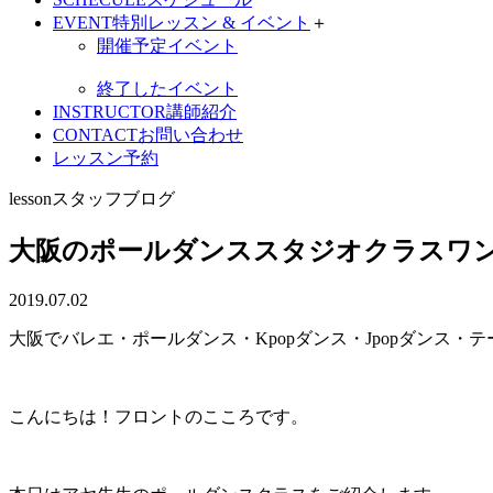
EVENT
特別レッスン & イベント
＋
開催予定イベント
終了したイベント
INSTRUCTOR
講師紹介
CONTACT
お問い合わせ
レッスン予約
lesson
スタッフブログ
大阪のポールダンススタジオクラスワ
2019.07.02
大阪でバレエ・ポールダンス・Kpopダンス・Jpopダンス
こんにちは！フロントのこころです。