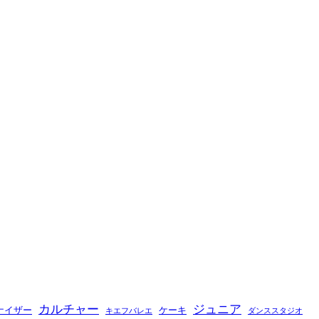
カルチャー
ジュニア
ナイザー
ケーキ
キエフバレエ
ダンススタジオ