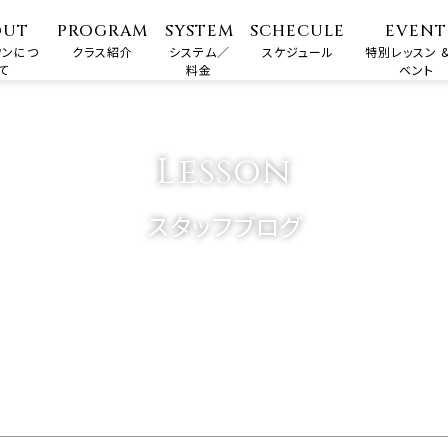
OUT
PROGRAM
SYSTEM
SCHECULE
EVENT
ワンにつ
クラス紹介
システム／
スケジュール
特別レッスン &
て
料金
ベント
Lesson
スタッフブログ