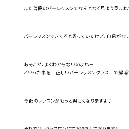
また普段のバーレッスンでなんとなく見よう見まね
バーレッスンできてると思っていたけど、自信がない
あそこが、よくわからないのよねー
といった事を 正しいバーレッスンクラス で解消
今後のレッスンがもっと楽しくなりますよ♪
それでは、クラスワンにてお待ちしております！！