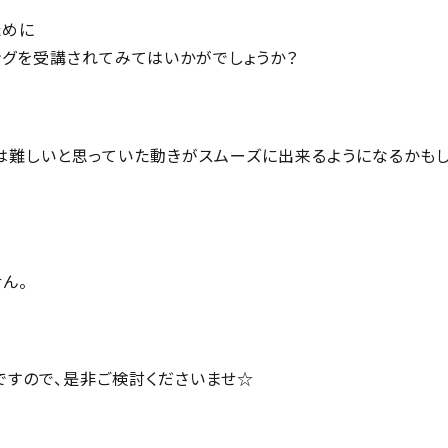
ために
ングを受講されてみてはいかがでしょうか？
は難しいと思っていた動きがスムーズに出来るようになるかも
ん。
ですので、是非ご検討くださいませ☆