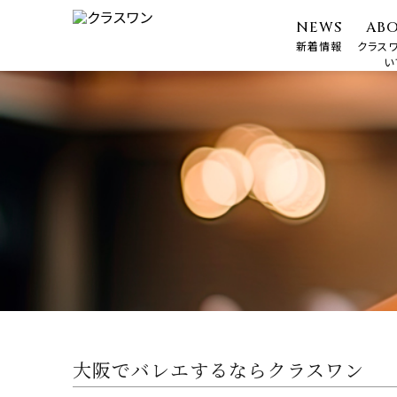
NEWS
AB
新着情報
クラス
い
大阪でバレエするならクラスワン