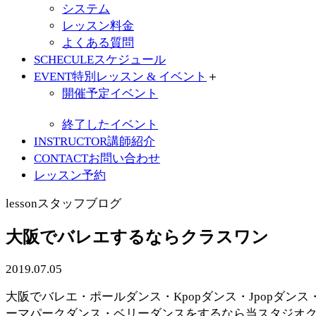
システム
レッスン料金
よくある質問
SCHECULE
スケジュール
EVENT
特別レッスン & イベント
＋
開催予定イベント
終了したイベント
INSTRUCTOR
講師紹介
CONTACT
お問い合わせ
レッスン予約
lesson
スタッフブログ
大阪でバレエするならクラスワン
2019.07.05
大阪でバレエ・ポールダンス・Kpopダンス・Jpopダンス
ーマパークダンス・ベリーダンスをするなら当スタジオ