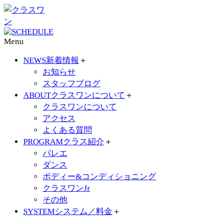
Menu
NEWS
新着情報
＋
お知らせ
スタッフブログ
ABOUT
クラスワンについて
＋
クラスワンについて
アクセス
よくある質問
PROGRAM
クラス紹介
＋
バレエ
ダンス
ボディー&コンディショニング
クラスワンJr
その他
SYSTEM
システム／料金
＋