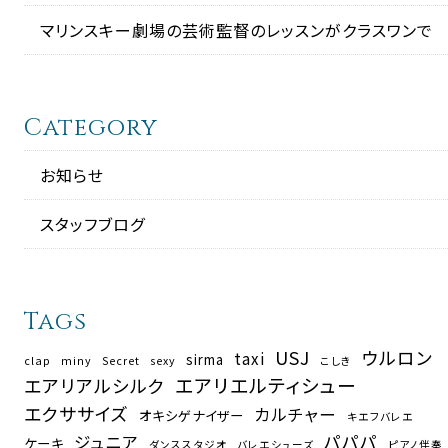
マリンスキー劇場の芸術監督のレッスンがクラスワンで
Category
お知らせ
スタッフブログ
Tags
USJ
ウルロン
taxi
sirma
clap
miny
Secret
sexy
こしき
エアリエルティシュー
エアリアルシルク
エクササイズ
カルチャー
オキシゲナイザー
キエフバレエ
パパパ
ジュニア
ケーキ
ダンススタジオ
バレエシューズ
ピアノ伴奏