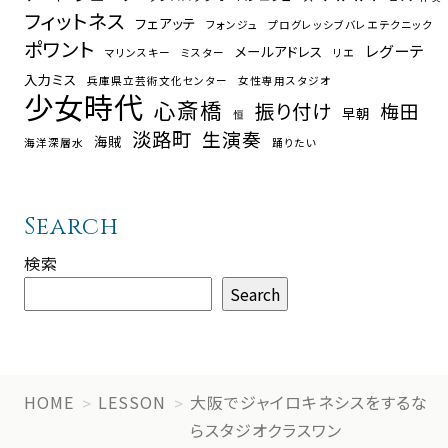
フィットネス
フェアッテ
フォンジュ
プログレッシブバレエテクニック
ポワント
レグーテ
メールアドレス
マリンスキー
ミスター
リエ
入力ミス
兵庫県立芸術文化センター
女性専用スタジオ
少女時代
心斎橋
振り付け
梅田
早朝
恒
淡路町
生演奏
海賊
海洋深層水
踊りたい
Search
検索
Search
HOME
LESSON
大阪でジャイロキネシスをするな
らスタジオクラスワン