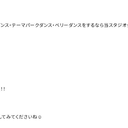
pダンス・テーマパークダンス・ベリーダンスをするなら当スタジオ
！！
てみてくださいね☺️