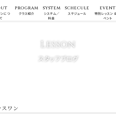
OUT
PROGRAM
SYSTEM
SCHECULE
EVENT
ワンにつ
クラス紹介
システム／
スケジュール
特別レッスン &
て
料金
ベント
Lesson
スタッフブログ
ラスワン