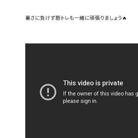
暑さに負けず筋トレも一緒に頑張りましょう🔥